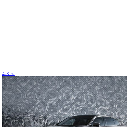
4.8 л.