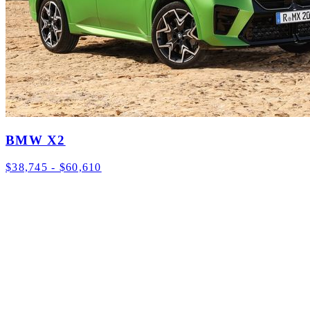
BMW X2
$38,745 - $60,610