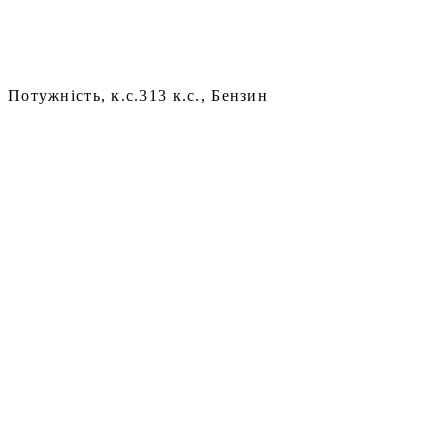
Потужність, к.с.
313 к.с., Бензин