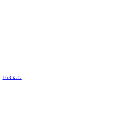
163 к.с.