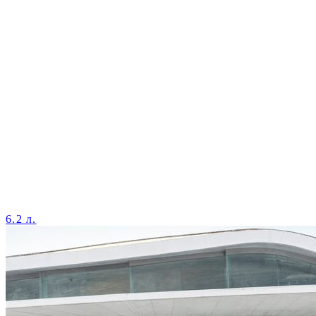
6.2 л.