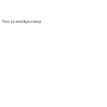
Тип кузову
Кросовер