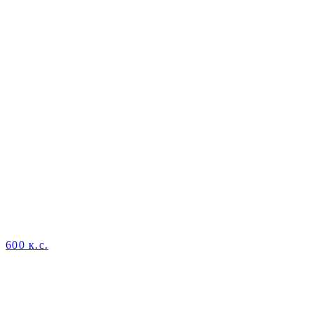
600 к.с.