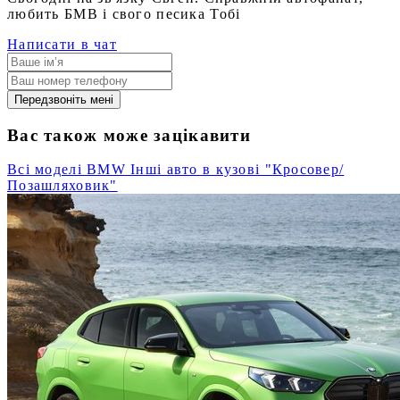
любить БМВ і свого песика Тобі
Написати в чат
Передзвоніть мені
Вас також може зацікавити
Всі моделі BMW
Інші авто в кузові "Кросовер/
Позашляховик"