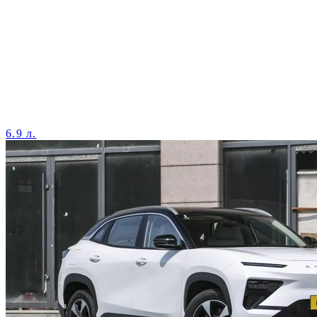
6.9 л.