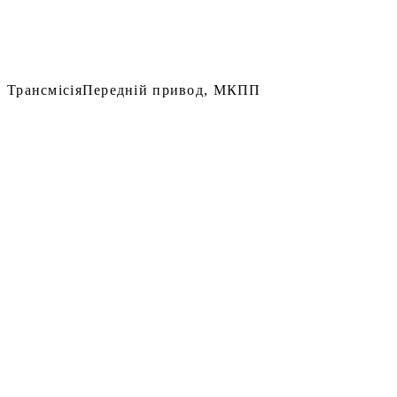
Трансмісія
Передній привод, МКПП