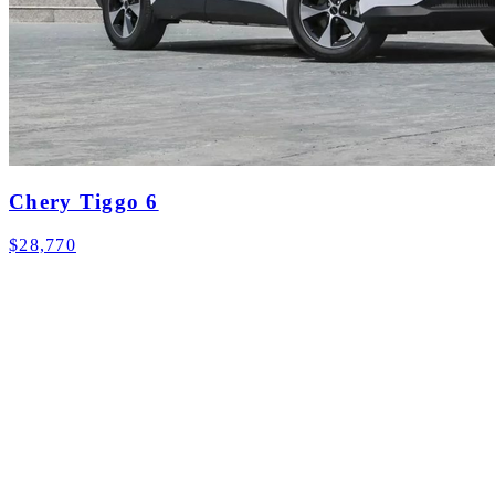
Chery Tiggo 6
$28,770