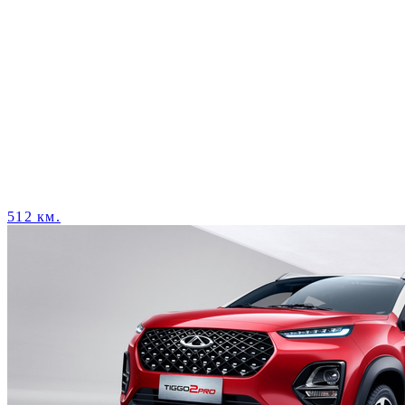
512 км.