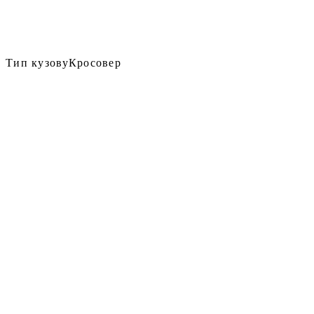
Тип кузову
Кросовер