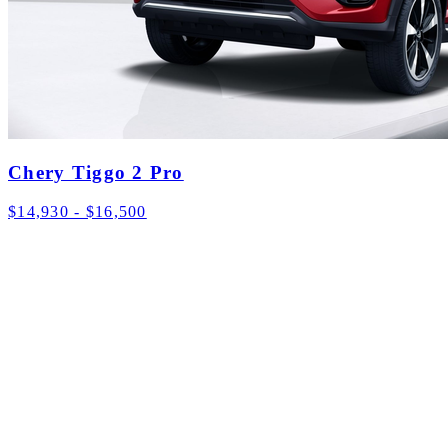
Chery Tiggo 2 Pro
$14,930 - $16,500