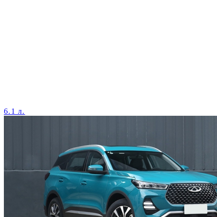
6.1 л.