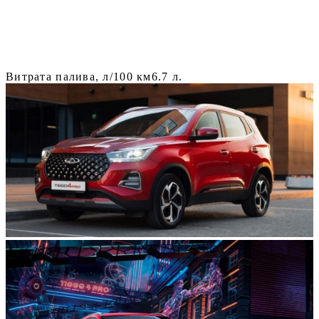
Витрата палива, л/100 км
6.7 л.