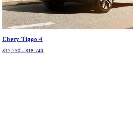
Chery Tiggo 4
$17,750 - $18,740