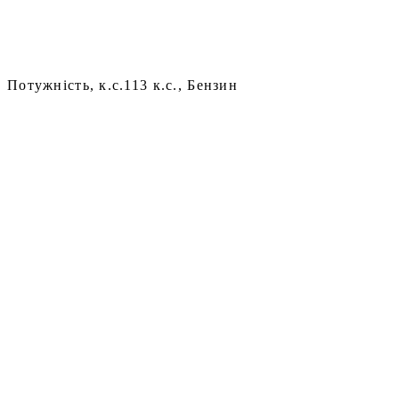
Потужність, к.с.
113 к.с., Бензин