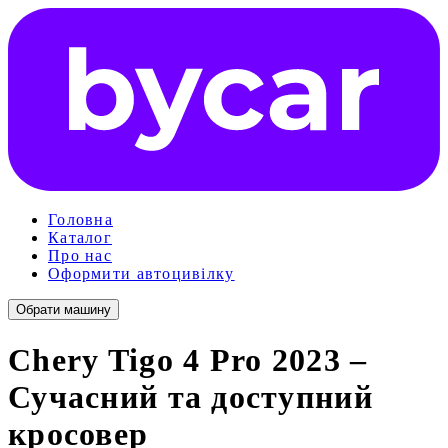
Головна
Каталог
Про нас
Оформити автоцивілку
Обрати машину
Chery Tigo 4 Pro 2023 –
Сучасний та доступний
кросовер