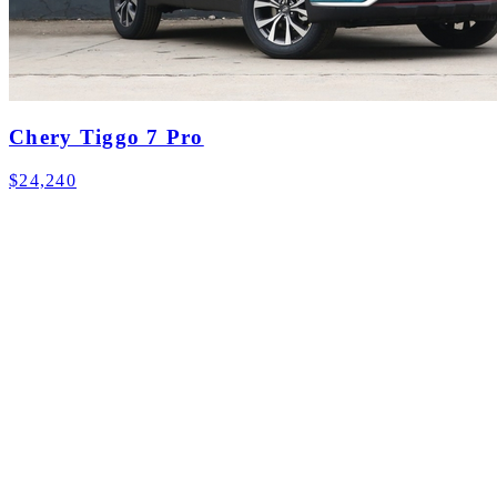
Chery Tiggo 7 Pro
$24,240