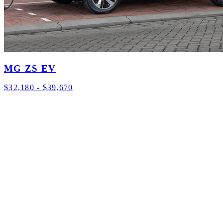
MG ZS EV
$32,180 - $39,670