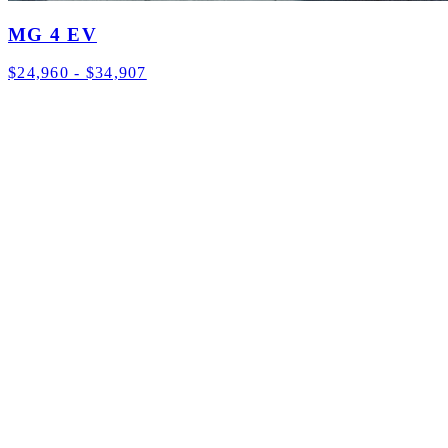
MG 4 EV
$24,960 - $34,907