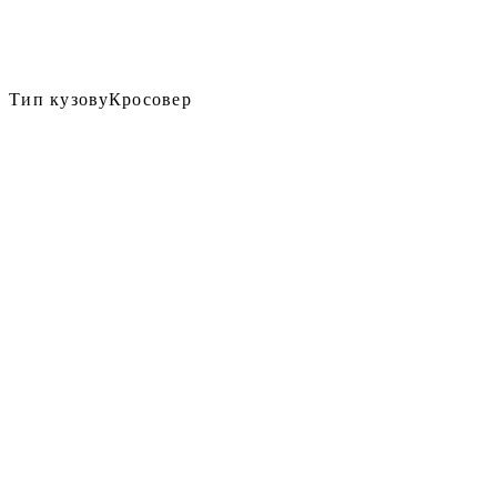
Тип кузову
Кросовер