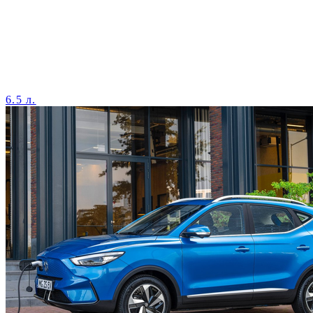
6.5 л.