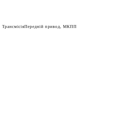
Трансмісія
Передній привод, МКПП