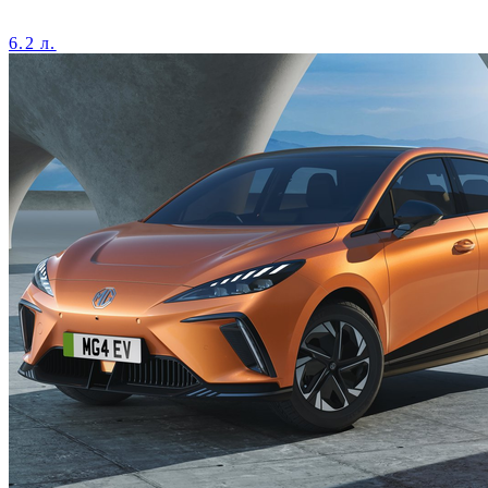
6.2 л.