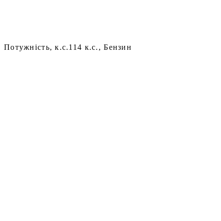
Потужність, к.с.
114 к.с., Бензин