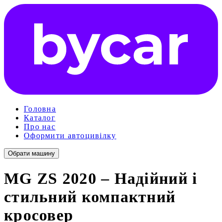
Головна
Каталог
Про нас
Оформити автоцивілку
Обрати машину
MG ZS 2020 – Надійний і
стильний компактний
кросовер