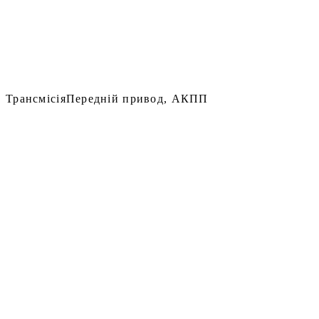
Трансмісія
Передній привод, АКПП