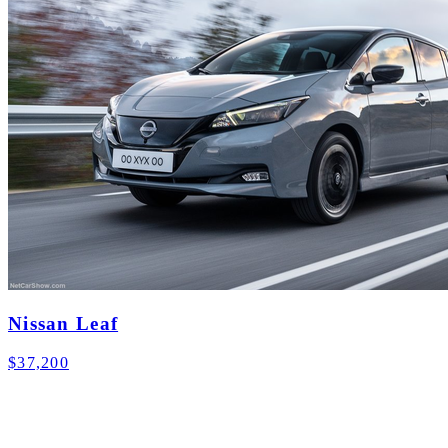
Nissan Leaf
$37,200