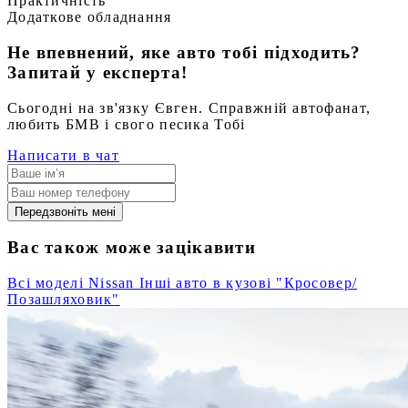
Практичність
Додаткове обладнання
Не впевнений, яке авто тобі підходить?
Запитай у експерта!
Сьогодні на зв'язку Євген. Справжній автофанат,
любить БМВ і свого песика Тобі
Написати в чат
Передзвоніть мені
Вас також може зацікавити
Всі моделі Nissan
Інші авто в кузові "Кросовер/
Позашляховик"