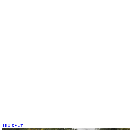
180 км./г