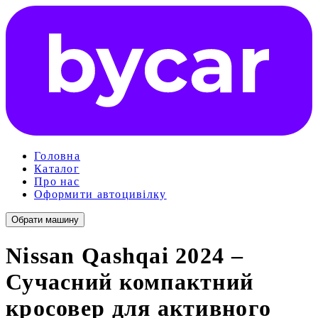
Головна
Каталог
Про нас
Оформити автоцивілку
Обрати машину
Nissan Qashqai 2024 –
Сучасний компактний
кросовер для активного