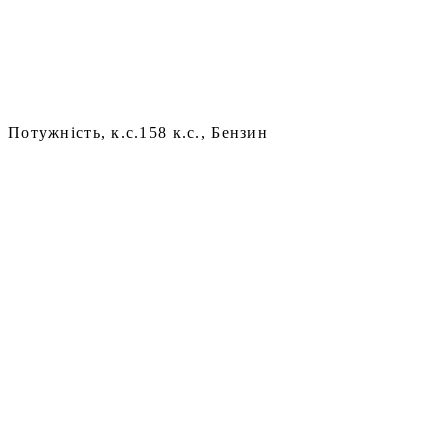
Потужність, к.с.
158 к.с., Бензин