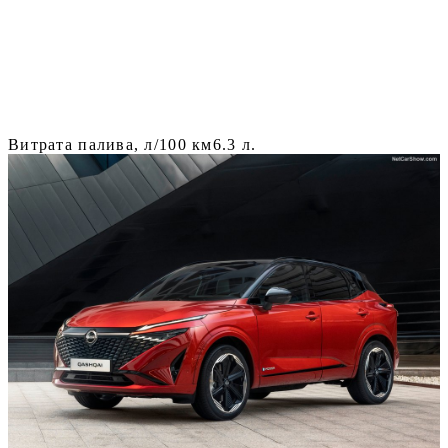
Витрата палива, л/100 км
6.3 л.