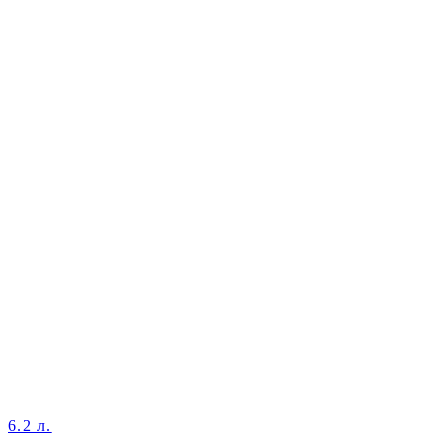
6.2 л.