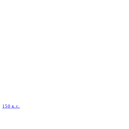
150 к.с.