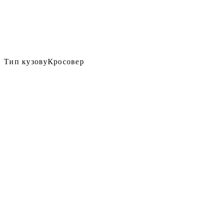
Тип кузову
Кросовер