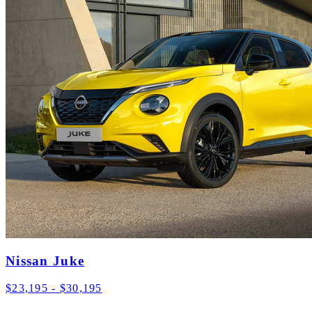
Nissan Juke
$23,195 - $30,195