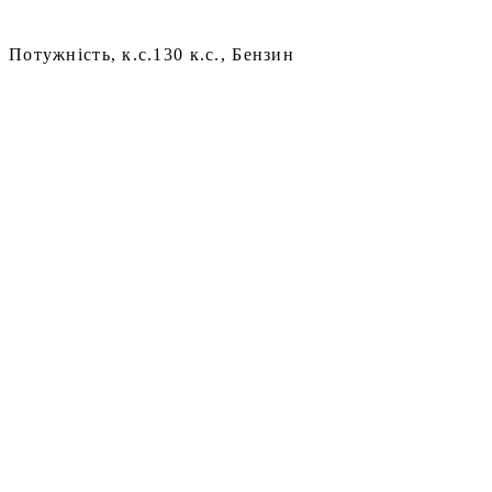
Потужність, к.с.
130 к.с., Бензин