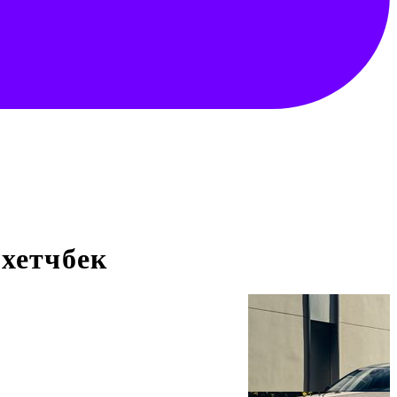
 хетчбек