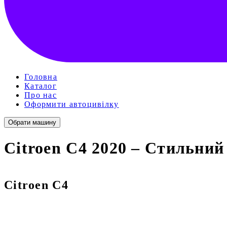
Головна
Каталог
Про нас
Оформити автоцивілку
Обрати машину
Citroen C4 2020 – Стильни
Citroen C4