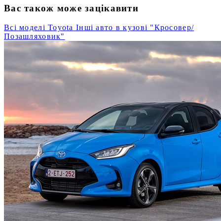
Вас також може зацікавити
Всі моделі Toyota
Інші авто в кузові "Кросовер/
Позашляховик"