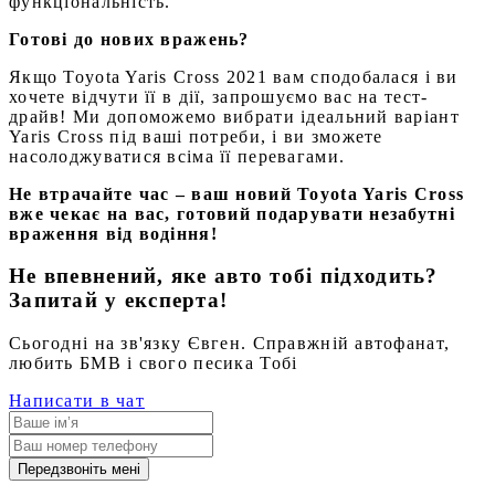
функціональність.
Готові до нових вражень?
Якщо Toyota Yaris Cross 2021 вам сподобалася і ви
хочете відчути її в дії, запрошуємо вас на тест-
драйв! Ми допоможемо вибрати ідеальний варіант
Yaris Cross під ваші потреби, і ви зможете
насолоджуватися всіма її перевагами.
Не втрачайте час – ваш новий Toyota Yaris Cross
вже чекає на вас, готовий подарувати незабутні
враження від водіння!
Не впевнений, яке авто тобі підходить?
Запитай у експерта!
Сьогодні на зв'язку Євген. Справжній автофанат,
любить БМВ і свого песика Тобі
Написати в чат
Передзвоніть мені