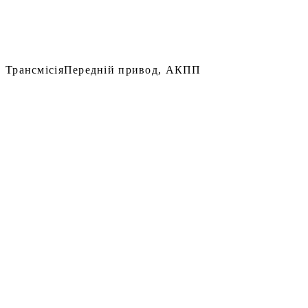
Трансмісія
Передній привод, АКПП