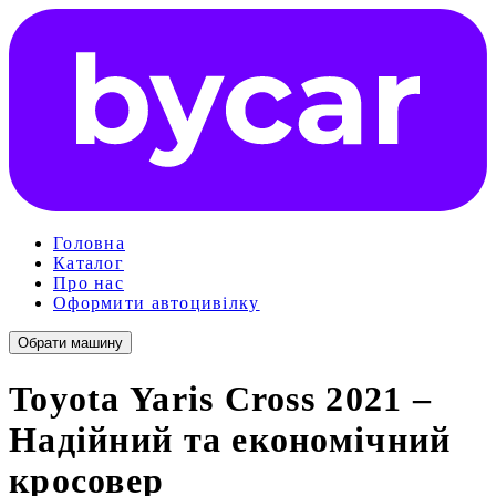
Головна
Каталог
Про нас
Оформити автоцивілку
Обрати машину
Toyota Yaris Cross 2021 –
Надійний та економічний
кросовер