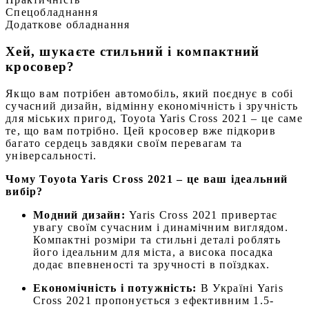
Спецобладнання
Додаткове обладнання
Хей, шукаєте стильний і компактний
кросовер?
Якщо вам потрібен автомобіль, який поєднує в собі
сучасний дизайн, відмінну економічність і зручність
для міських пригод, Toyota Yaris Cross 2021 – це саме
те, що вам потрібно. Цей кросовер вже підкорив
багато сердець завдяки своїм перевагам та
універсальності.
Чому Toyota Yaris Cross 2021 – це ваш ідеальний
вибір?
Модний дизайн:
Yaris Cross 2021 привертає
увагу своїм сучасним і динамічним виглядом.
Компактні розміри та стильні деталі роблять
його ідеальним для міста, а висока посадка
додає впевненості та зручності в поїздках.
Економічність і потужність:
В Україні Yaris
Cross 2021 пропонується з ефективним 1.5-