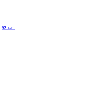
92 к.с.