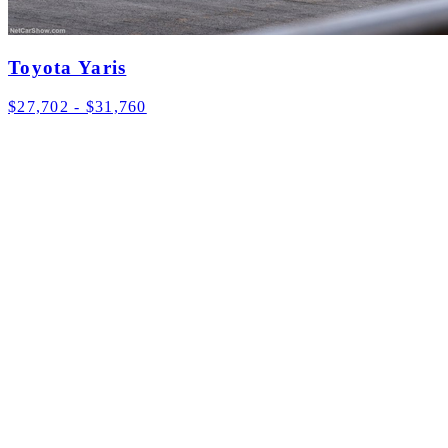
Toyota Yaris
$27,702 - $31,760