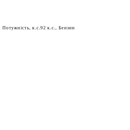
Потужність, к.с.
92 к.с., Бензин