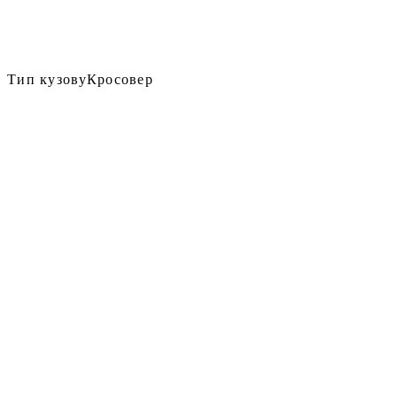
Тип кузову
Кросовер