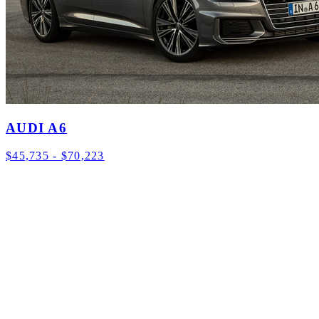
AUDI A6
$45,735 - $70,223