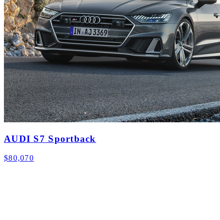
AUDI S7 Sportback
$80,070