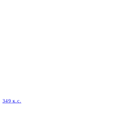
349 к.с.