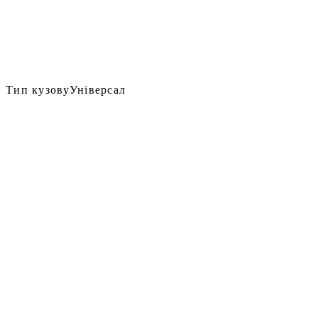
Тип кузову
Універсал