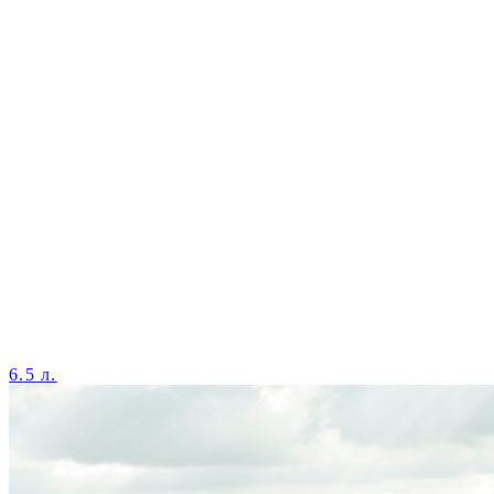
6.5 л.