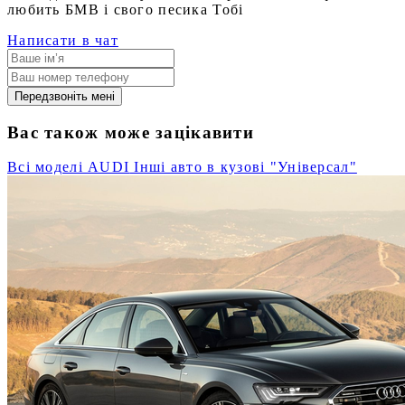
любить БМВ і свого песика Тобі
Написати в чат
Передзвоніть мені
Вас також може зацікавити
Всі моделі AUDI
Інші авто в кузові "Універсал"