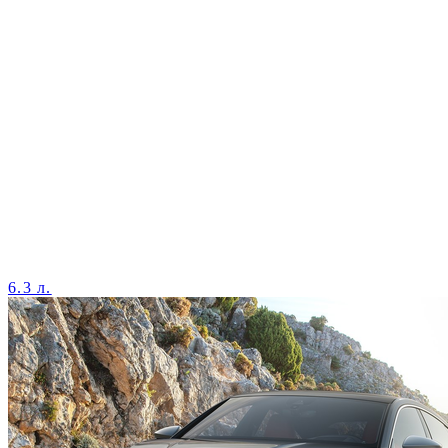
6.3 л.