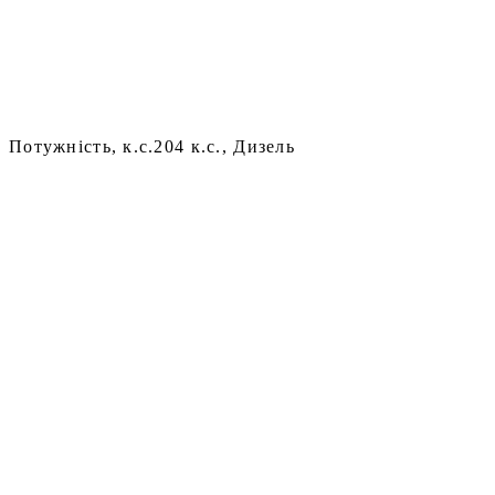
Потужність, к.с.
204 к.с., Дизель