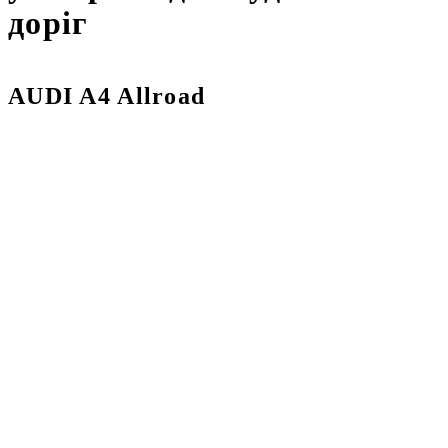
доріг
AUDI A4 Allroad