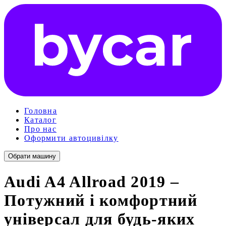
Головна
Каталог
Про нас
Оформити автоцивілку
Обрати машину
Audi A4 Allroad 2019 –
Потужний і комфортний
універсал для будь-яких