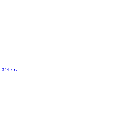
344 к.с.