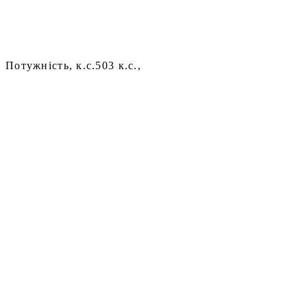
Потужність, к.с.
503 к.с.,