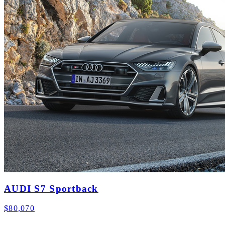
AUDI S7 Sportback
$80,070