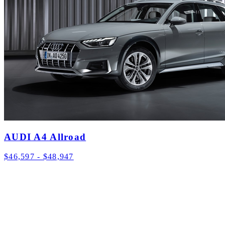
AUDI A4 Allroad
$46,597 - $48,947