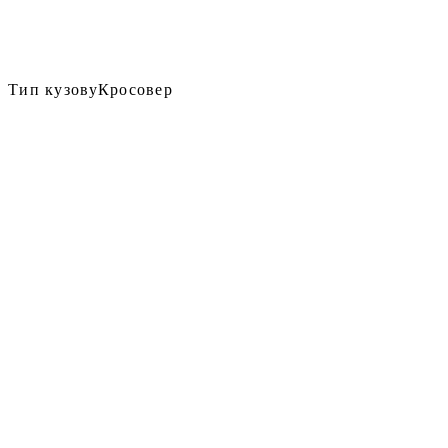
Тип кузову
Кросовер