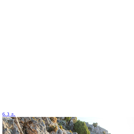
6.3 л.