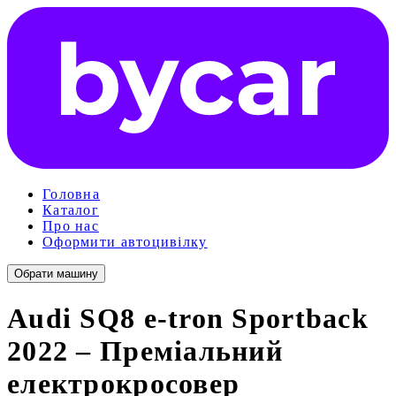
Головна
Каталог
Про нас
Оформити автоцивілку
Обрати машину
Audi SQ8 e-tron Sportback
2022 – Преміальний
електрокросовер