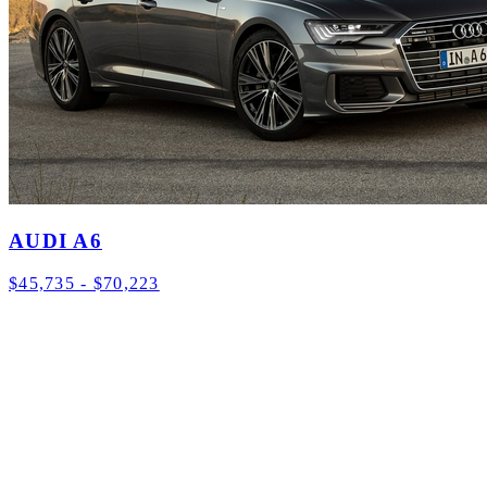
AUDI A6
$45,735 - $70,223