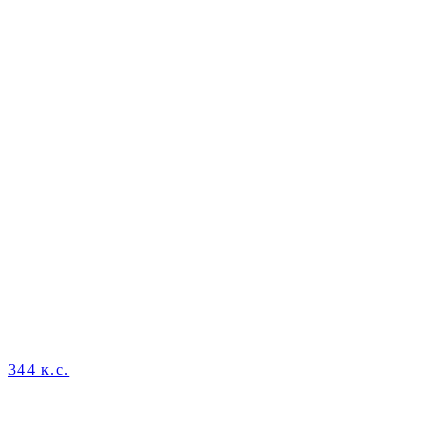
344 к.с.