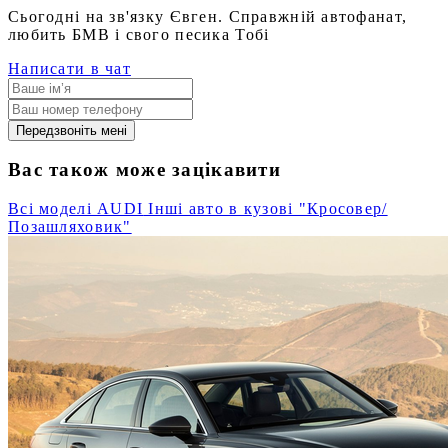
Сьогодні на зв'язку Євген. Справжній автофанат,
любить БМВ і свого песика Тобі
Написати в чат
Передзвоніть мені
Вас також може зацікавити
Всі моделі AUDI
Інші авто в кузові "Кросовер/
Позашляховик"