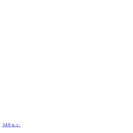
349 к.с.