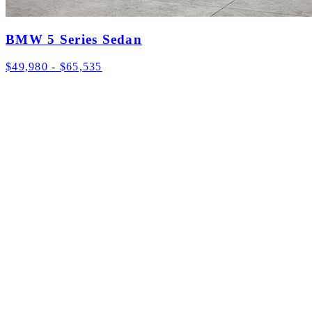
BMW 5 Series Sedan
$49,980 - $65,535