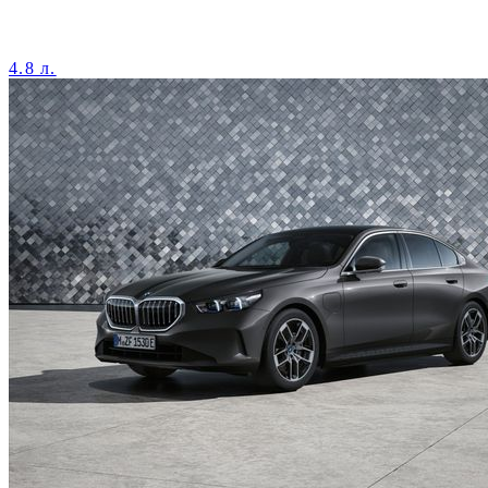
4.8 л.