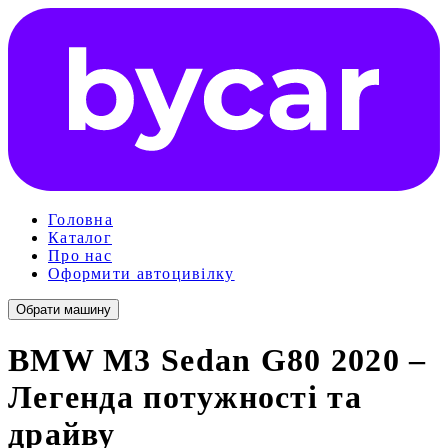
Головна
Каталог
Про нас
Оформити автоцивілку
Обрати машину
BMW M3 Sedan G80 2020 –
Легенда потужності та
драйву