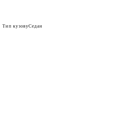
Тип кузову
Седан