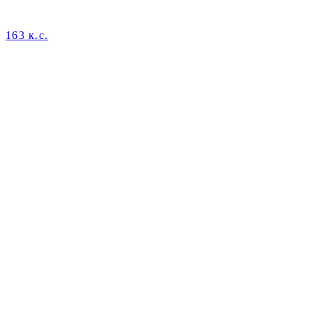
163 к.с.