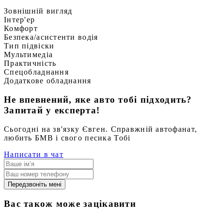
Зовнішній вигляд
Інтер'ер
Комфорт
Безпека/асистенти водія
Тип підвіски
Мультимедіа
Практичність
Спецобладнання
Додаткове обладнання
Не впевнений, яке авто тобі підходить?
Запитай у експерта!
Сьогодні на зв'язку Євген. Справжній автофанат,
любить БМВ і свого песика Тобі
Написати в чат
Передзвоніть мені
Вас також може зацікавити