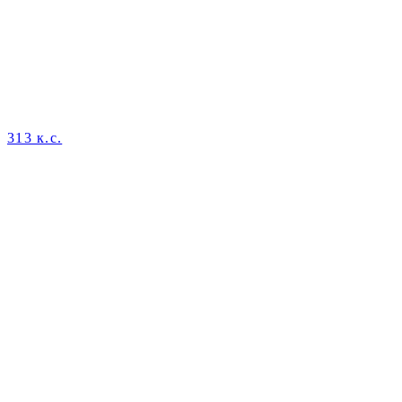
313 к.с.