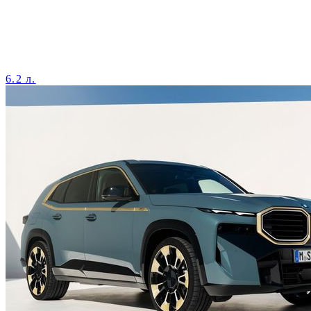
6.2 л.