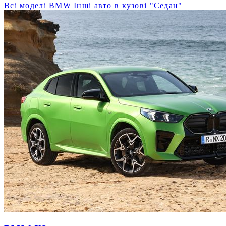
Всі моделі BMW
Інші авто в кузові "Седан"