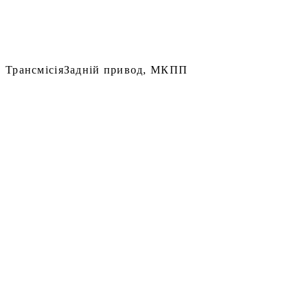
Трансмісія
Задній привод, МКПП