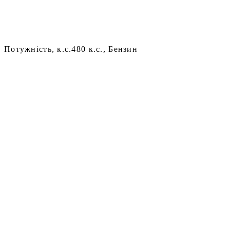
Потужність, к.с.
480 к.с., Бензин