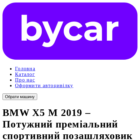
Головна
Каталог
Про нас
Оформити автоцивілку
Обрати машину
BMW X5 M 2019 –
Потужний преміальний
спортивний позашляховик