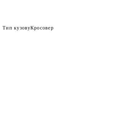
Тип кузову
Кросовер