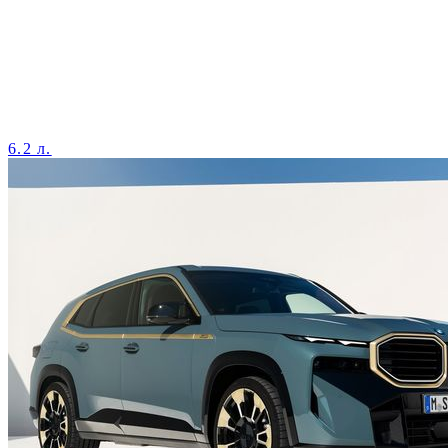
6.2 л.