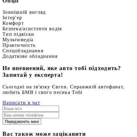
Опції
Зовнішній вигляд
Інтер'ер
Комфорт
Безпека/асистенти водія
Тип підвіски
Мультимедіа
Практичність
Спецобладнання
Додаткове обладнання
Не впевнений, яке авто тобі підходить?
Запитай у експерта!
Сьогодні на зв'язку Євген. Справжній автофанат,
любить БМВ і свого песика Тобі
Написати в чат
Передзвоніть мені
Вас також може зацікавити