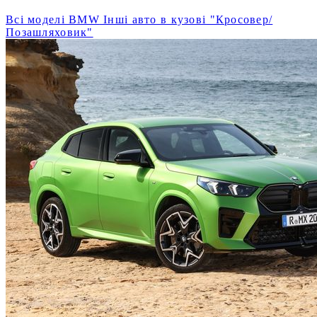
Всі моделі BMW
Інші авто в кузові "Кросовер/
Позашляховик"