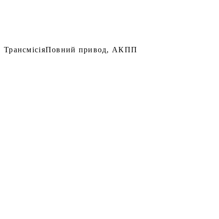
Трансмісія
Повний привод, АКПП