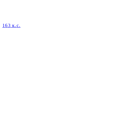
163 к.с.