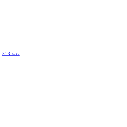
313 к.с.