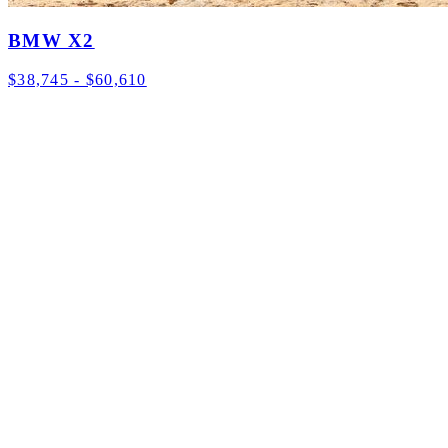
BMW X2
$38,745 - $60,610