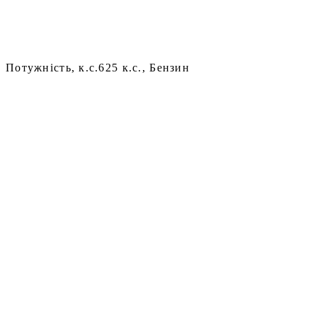
Потужність, к.с.
625 к.с., Бензин