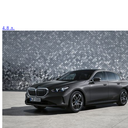
4.8 л.